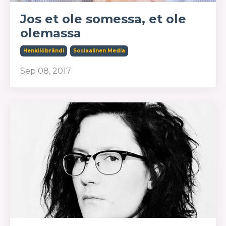
Jos et ole somessa, et ole
olemassa
Henkilöbrändi
Sosiaalinen Media
Sep 08, 2017