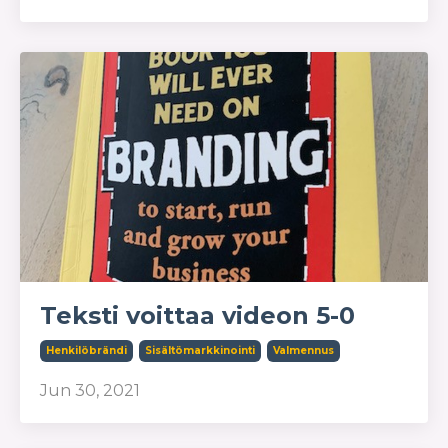
Teksti voittaa videon 5-0
Henkilöbrändi
Sisältömarkkinointi
Valmennus
Jun 30, 2021