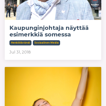
Kaupunginjohtaja näyttää
esimerkkiä somessa
Henkilöbrändi
Sosiaalinen Media
Jul 31, 2018