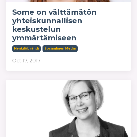
Some on välttämätön
yhteiskunnallisen
keskustelun
ymmärtämiseen
Henkilöbrändi
Sosiaalinen Media
Oct 17, 2017