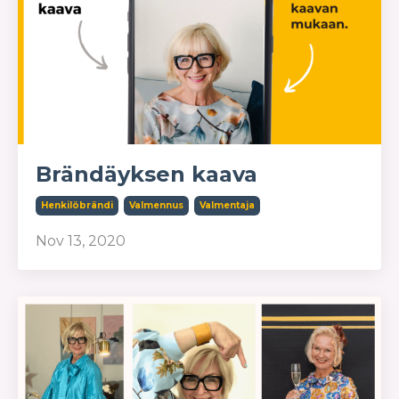
Brändäyksen kaava
Henkilöbrändi
Valmennus
Valmentaja
Nov 13, 2020