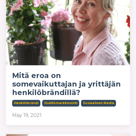
Mitä eroa on
somevaikuttajan ja yrittäjän
henkilöbrändillä?
Henkilöbrändi
Sisältömarkkinointi
Sosiaalinen Media
May 19, 2021