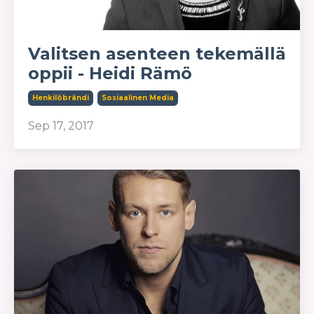
Valitsen asenteen tekemällä
oppii - Heidi Rämö
Henkilöbrändi
Sosiaalinen Media
Sep 17, 2017