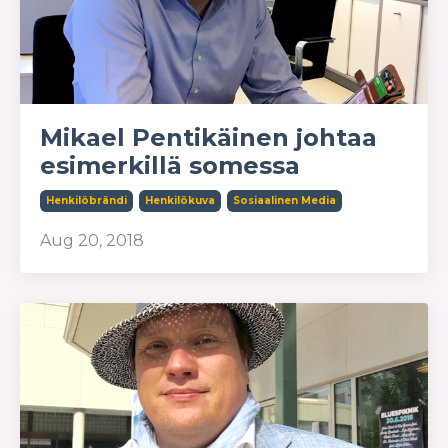
Mikael Pentikäinen johtaa
esimerkillä somessa
Henkilöbrändi
Henkilökuva
Sosiaalinen Media
Aug 20, 2018