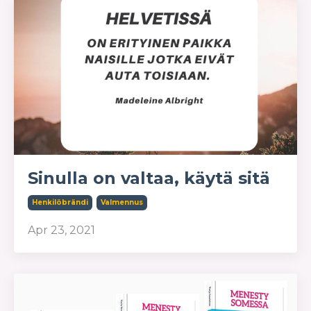
Sinulla on valtaa, käytä sitä
Henkilöbrändi
Valmennus
Apr 23, 2021