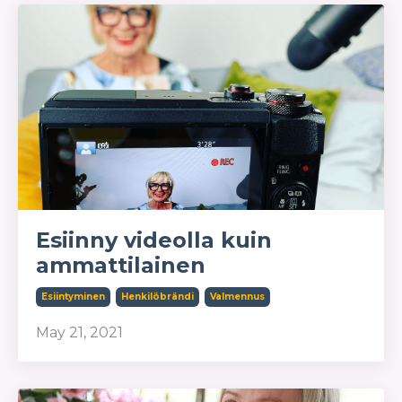
Esiinny videolla kuin
ammattilainen
Esiintyminen
Henkilöbrändi
Valmennus
May 21, 2021