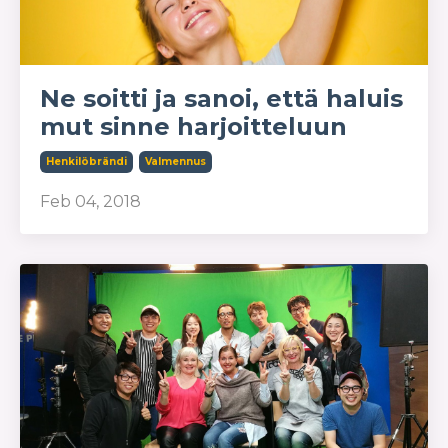
Ne soitti ja sanoi, että haluis
mut sinne harjoitteluun
Henkilöbrändi
Valmennus
Feb 04, 2018