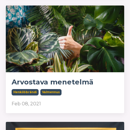
Arvostava menetelmä
Henkilöbrändi
Valmennus
Feb 08, 2021