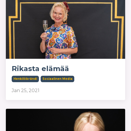
Rikasta elämää
Henkilöbrändi
Sosiaalinen Media
Jan 25, 2021