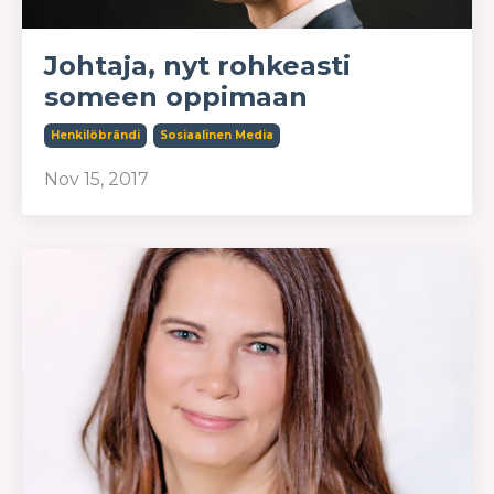
Johtaja, nyt rohkeasti
someen oppimaan
Henkilöbrändi
Sosiaalinen Media
Nov 15, 2017