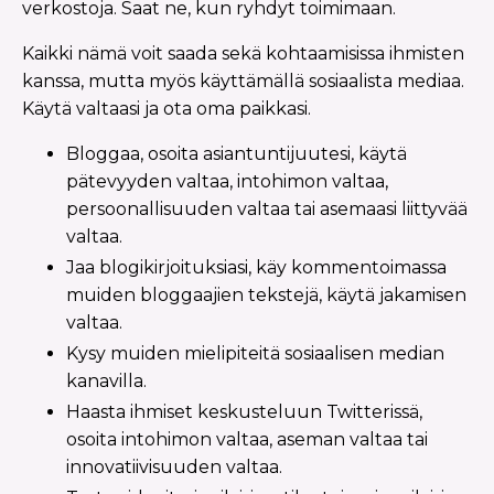
verkostoja. Saat ne, kun ryhdyt toimimaan.
Kaikki nämä voit saada sekä kohtaamisissa ihmisten
kanssa, mutta myös käyttämällä sosiaalista mediaa.
Käytä valtaasi ja ota oma paikkasi.
Bloggaa, osoita asiantuntijuutesi, käytä
pätevyyden valtaa, intohimon valtaa,
persoonallisuuden valtaa tai asemaasi liittyvää
valtaa.
Jaa blogikirjoituksiasi, käy kommentoimassa
muiden bloggaajien tekstejä, käytä jakamisen
valtaa.
Kysy muiden mielipiteitä sosiaalisen median
kanavilla.
Haasta ihmiset keskusteluun Twitterissä,
osoita intohimon valtaa, aseman valtaa tai
innovatiivisuuden valtaa.