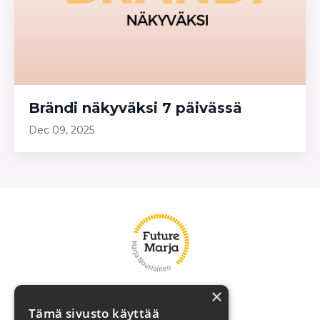
Brändi näkyväksi 7 päivässä
Dec 09, 2025
×
Marja
Tämä sivusto käyttää