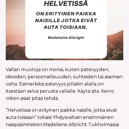
Vallan muotoja on monia, kuten pätevyyden,
ideoiden, persoonallisuuden, suhteiden tai aseman
valta. Esimerkiksi pätevyys jollakin alalla on
itsestään selvä perusta vallalle. Käytä sitä. Kerro
miten asiat pitää tehdä.
”Helvetissä on erityinen paikka naisille, jotka eivät
auta toisiaan” tokaisi Yhdysvaltain ensimmäinen
naispääministeri Madeleine Albricht Tukholmassa