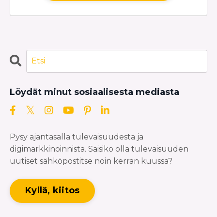
Löydät minut sosiaalisesta mediasta
Pysy ajantasalla tulevaisuudesta ja
digimarkkinoinnista. Saisiko olla tulevaisuuden
uutiset sähköpostitse noin kerran kuussa?
Kyllä, kiitos