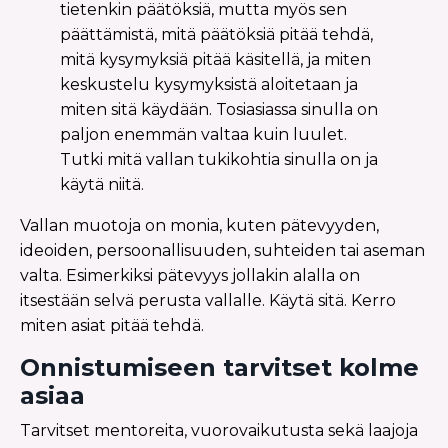
tietenkin päätöksiä, mutta myös sen
päättämistä, mitä päätöksiä pitää tehdä,
mitä kysymyksiä pitää käsitellä, ja miten
keskustelu kysymyksistä aloitetaan ja
miten sitä käydään. Tosiasiassa sinulla on
paljon enemmän valtaa kuin luulet.
Tutki mitä vallan tukikohtia sinulla on ja
käytä niitä.
Vallan muotoja on monia, kuten pätevyyden,
ideoiden, persoonallisuuden, suhteiden tai aseman
valta. Esimerkiksi pätevyys jollakin alalla on
itsestään selvä perusta vallalle. Käytä sitä. Kerro
miten asiat pitää tehdä.
Onnistumiseen tarvitset kolme
asiaa
Tarvitset mentoreita, vuorovaikutusta sekä laajoja