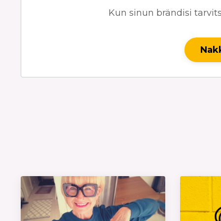
Kun sinun brändisi tarvit
Nakk