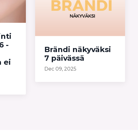
nti
6 -
Brändi näkyväksi
7 päivässä
a ei
Dec 09, 2025