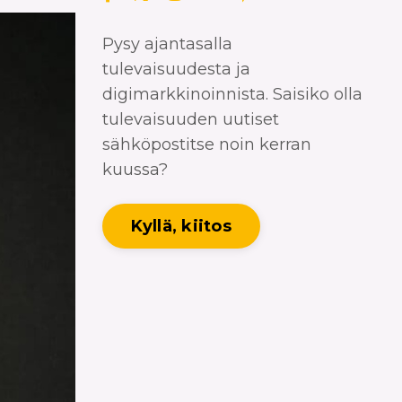
Pysy ajantasalla
tulevaisuudesta ja
digimarkkinoinnista. Saisiko olla
tulevaisuuden uutiset
sähköpostitse noin kerran
kuussa?
Kyllä, kiitos