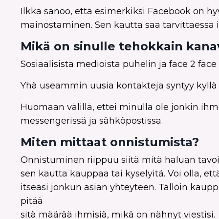
Ilkka sanoo, että esimerkiksi Facebook on hy
mainostaminen. Sen kautta saa tarvittaessa iso
Mikä on sinulle tehokkain kana
Sosiaalisista medioista puhelin ja face 2 face
Yhä useammin uusia kontakteja syntyy kyllä 
Huomaan välillä, ettei minulla ole jonkin i
messengerissä ja sähköpostissa.
Miten mittaat onnistumista?
Onnistuminen riippuu siitä mitä haluan tavoi
sen kautta kauppaa tai kyselyitä. Voi olla, et
itseäsi jonkun asian yhteyteen. Tällöin kaupp
pitää
sitä määrää ihmisiä, mikä on nähnyt viestisi.