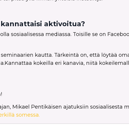
 kannattaisi aktivoitua?
la sosiaalisessa mediassa. Toisille se on Facebook,
 seminaarien kautta. Tärkeintä on, että löytää om
la.Kannattaa kokeilla eri kanavia, niitä kokeilemal
!
an, Mikael Pentikäisen ajatuksiin sosiaalisesta 
erkillä somessa.