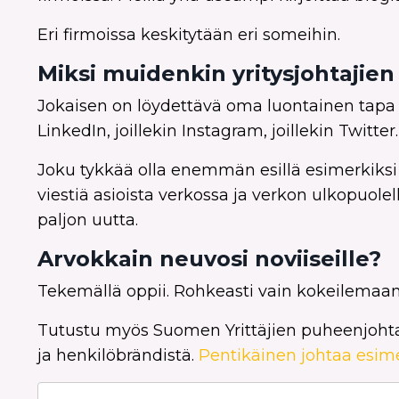
Eri firmoissa keskitytään eri someihin.
Miksi muidenkin yritysjohtajien
Jokaisen on löydettävä oma luontainen tapa ol
LinkedIn, joillekin Instagram, joillekin Twitter.
Joku tykkää olla enemmän esillä esimerkiksi
viestiä asioista verkossa ja verkon ulkopuolel
paljon uutta.
Arvokkain neuvosi noviiseille?
Tekemällä oppii. Rohkeasti vain kokeilemaan
Tutustu myös Suomen Yrittäjien puheenjohtaj
ja henkilöbrändistä.
Pentikäinen johtaa esim