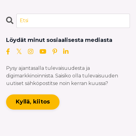
Löydät minut sosiaalisesta mediasta
Pysy ajantasalla tulevaisuudesta ja
digimarkkinoinnista. Saisiko olla tulevaisuuden
uutiset sähköpostitse noin kerran kuussa?
Kyllä, kiitos