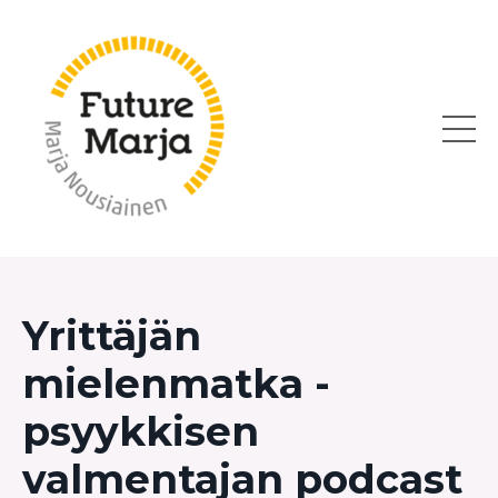
Yrittäjän
mielenmatka -
psyykkisen
valmentajan podcast