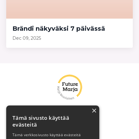
Brändi näkyväksi 7 päivässä
Dec 09, 2025
×
Marja
Tämä sivusto käyttää
Asiakasreferenssit
evästeitä
Brändivalmennus
Tämä verkkosivusto käyttää evästeitä