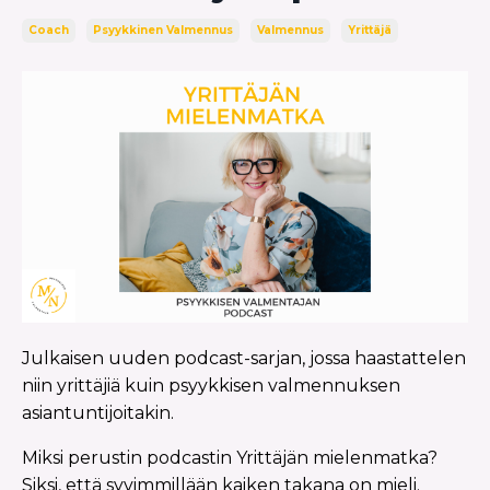
Coach
Psyykkinen Valmennus
Valmennus
Yrittäjä
Julkaisen uuden podcast-sarjan, jossa haastattelen
niin yrittäjiä kuin psyykkisen valmennuksen
asiantuntijoitakin.
Miksi perustin podcastin Yrittäjän mielenmatka?
Siksi, että syvimmillään kaiken takana on mieli.