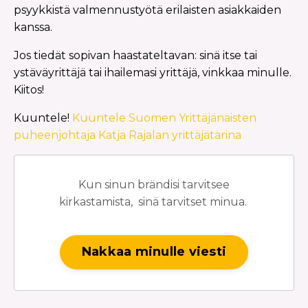
psyykkistä valmennustyötä erilaisten asiakkaiden
kanssa.
Jos tiedät sopivan haastateltavan: sinä itse tai
ystäväyrittäjä tai ihailemasi yrittäjä, vinkkaa minulle.
Kiitos!
Kuuntele!
Kuuntele Suomen Yrittäjänaisten
puheenjohtaja Katja Rajalan yrittäjätarina
Kun sinun brändisi tarvitsee
kirkastamista, sinä tarvitset minua.
Nakkaa minulle viesti