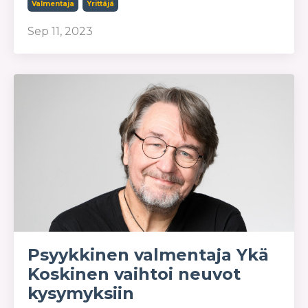
Valmentaja
Yrittäjä
Sep 11, 2023
Psyykkinen valmentaja Ykä
Koskinen vaihtoi neuvot
kysymyksiin