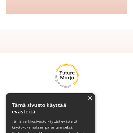
×
Marja
Tämä sivusto käyttää
Asiakasreferenssit
evästeitä
Brändivalmennus
Tämä verkkosivusto käyttää evästeitä
käyttökokemuksen parantamiseksi.
Blogi