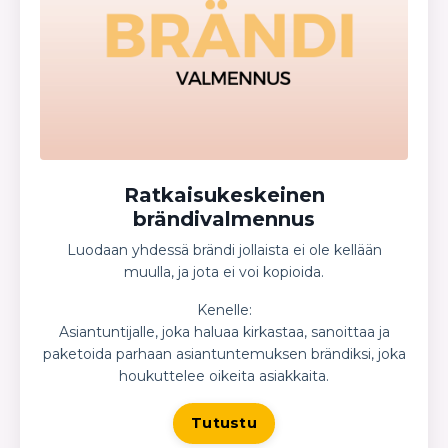
Ratkaisukeskeinen
brändivalmennus
Luodaan yhdessä brändi jollaista ei ole kellään
muulla, ja jota ei voi kopioida.
Kenelle:
Asiantuntijalle, joka haluaa kirkastaa, sanoittaa ja
paketoida parhaan asiantuntemuksen brändiksi, joka
houkuttelee oikeita asiakkaita.
Tutustu