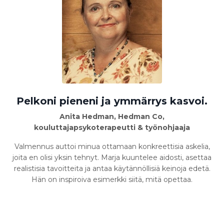
Pelkoni pieneni ja ymmärrys kasvoi.
Anita Hedman, Hedman Co,
kouluttajapsykoterapeutti & työnohjaaja
Valmennus auttoi minua ottamaan konkreettisia askelia,
joita en olisi yksin tehnyt. Marja kuuntelee aidosti, asettaa
realistisia tavoitteita ja antaa käytännöllisiä keinoja edetä.
Hän on inspiroiva esimerkki siitä, mitä opettaa.