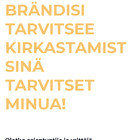
BRÄNDISI
TARVITSEE
KIRKASTAMISTA
SINÄ
TARVITSET
MINUA!