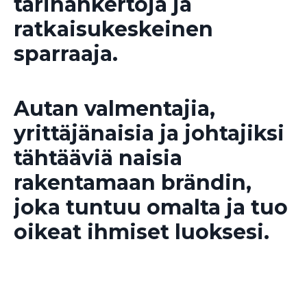
tarinankertoja ja
ratkaisukeskeinen
sparraaja.
Autan valmentajia,
yrittäjänaisia ja johtajiksi
tähtääviä naisia
rakentamaan brändin,
joka tuntuu omalta ja tuo
oikeat ihmiset luoksesi.