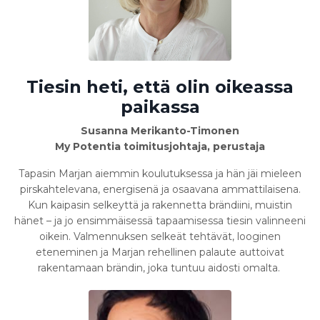
Tiesin heti, että olin oikeassa
paikassa
Susanna Merikanto-Timonen
My Potentia toimitusjohtaja, perustaja
Tapasin Marjan aiemmin koulutuksessa ja hän jäi mieleen
pirskahtelevana, energisenä ja osaavana ammattilaisena.
Kun kaipasin selkeyttä ja rakennetta brändiini, muistin
hänet – ja jo ensimmäisessä tapaamisessa tiesin valinneeni
oikein. Valmennuksen selkeät tehtävät, looginen
eteneminen ja Marjan rehellinen palaute auttoivat
rakentamaan brändin, joka tuntuu aidosti omalta.