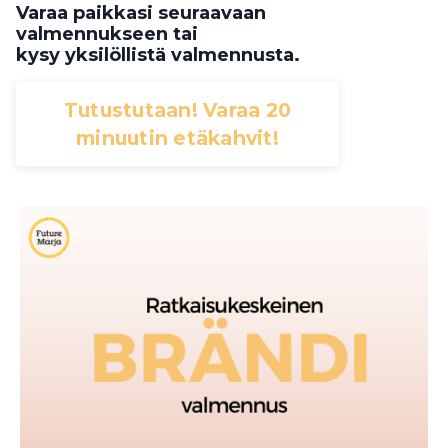
Varaa paikkasi seuraavaan
valmennukseen tai
kysy yksilöllistä valmennusta.
Tutustutaan! Varaa 20
minuutin etäkahvit!