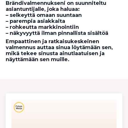
Brändivalmennukseni on suunniteltu
asiantuntijalle, joka haluaa:
– selkeyttä omaan suuntaan
– parempia asiakkaita
– rohkeutta markkinointiin
– näkyvyyttä ilman pinnallista sisältöä
Empaattinen ja ratkaisukeskeinen
valmennus auttaa sinua löytämään sen,
mikä tekee sinusta ainutlaatuisen ja
näyttämään sen muille.