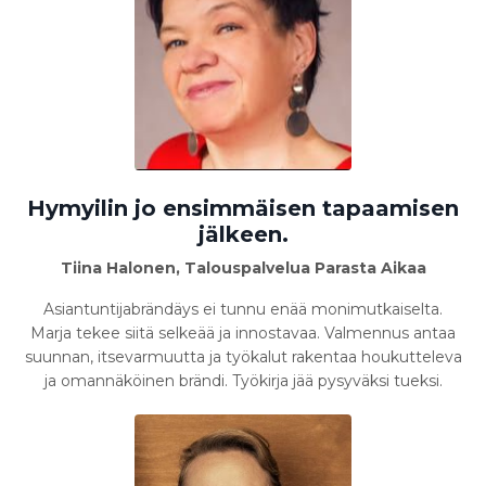
Hymyilin jo ensimmäisen tapaamisen
jälkeen.
Tiina Halonen, Talouspalvelua Parasta Aikaa
Asiantuntijabrändäys ei tunnu enää monimutkaiselta.
Marja tekee siitä selkeää ja innostavaa. Valmennus antaa
suunnan, itsevarmuutta ja työkalut rakentaa houkutteleva
ja omannäköinen brändi. Työkirja jää pysyväksi tueksi.