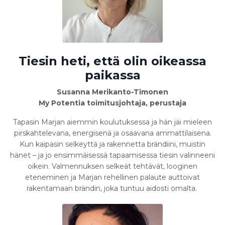
Tiesin heti, että olin oikeassa
paikassa
Susanna Merikanto-Timonen
My Potentia toimitusjohtaja, perustaja
Tapasin Marjan aiemmin koulutuksessa ja hän jäi mieleen
pirskahtelevana, energisenä ja osaavana ammattilaisena.
Kun kaipasin selkeyttä ja rakennetta brändiini, muistin
hänet – ja jo ensimmäisessä tapaamisessa tiesin valinneeni
oikein. Valmennuksen selkeät tehtävät, looginen
eteneminen ja Marjan rehellinen palaute auttoivat
rakentamaan brändin, joka tuntuu aidosti omalta.