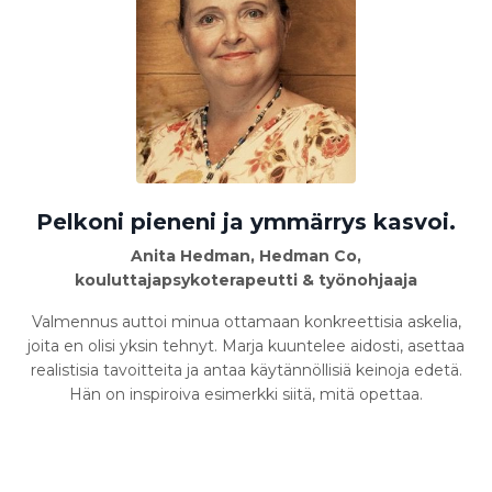
Pelkoni pieneni ja ymmärrys kasvoi.
Anita Hedman, Hedman Co,
kouluttajapsykoterapeutti & työnohjaaja
Valmennus auttoi minua ottamaan konkreettisia askelia,
joita en olisi yksin tehnyt. Marja kuuntelee aidosti, asettaa
realistisia tavoitteita ja antaa käytännöllisiä keinoja edetä.
Hän on inspiroiva esimerkki siitä, mitä opettaa.