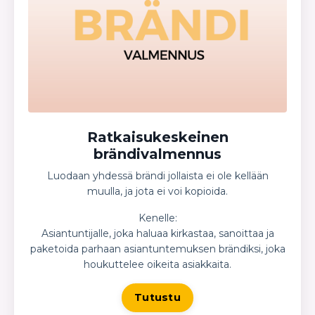
Ratkaisukeskeinen
brändivalmennus
Luodaan yhdessä brändi jollaista ei ole kellään
muulla, ja jota ei voi kopioida.
Kenelle:
Asiantuntijalle, joka haluaa kirkastaa, sanoittaa ja
paketoida parhaan asiantuntemuksen brändiksi, joka
houkuttelee oikeita asiakkaita.
Tutustu