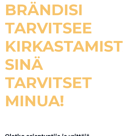
BRÄNDISI
TARVITSEE
KIRKASTAMISTA
SINÄ
TARVITSET
MINUA!