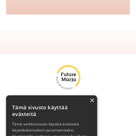
×
Marja
Tämä sivusto käyttää
Asiakasreferenssit
evästeitä
Brändivalmennus
Tämä verkkosivusto käyttää evästeitä
käyttökokemuksen parantamiseksi.
Blogi