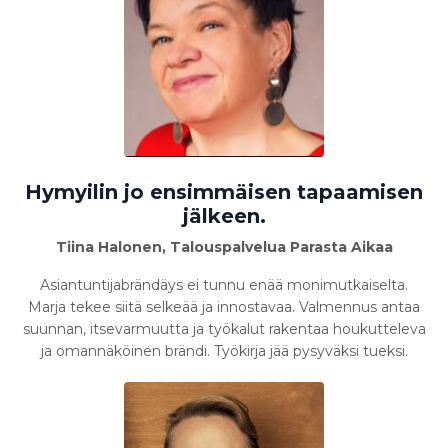
Hymyilin jo ensimmäisen tapaamisen
jälkeen.
Tiina Halonen, Talouspalvelua Parasta Aikaa
Asiantuntijabrändäys ei tunnu enää monimutkaiselta.
Marja tekee siitä selkeää ja innostavaa. Valmennus antaa
suunnan, itsevarmuutta ja työkalut rakentaa houkutteleva
ja omannäköinen brändi. Työkirja jää pysyväksi tueksi.