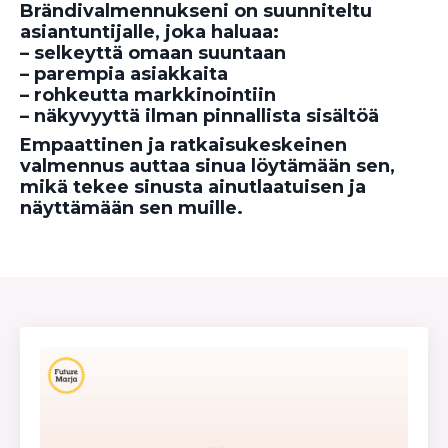
Brändivalmennukseni on suunniteltu
asiantuntijalle, joka haluaa:
– selkeyttä omaan suuntaan
– parempia asiakkaita
– rohkeutta markkinointiin
– näkyvyyttä ilman pinnallista sisältöä
Empaattinen ja ratkaisukeskeinen
valmennus auttaa sinua löytämään sen,
mikä tekee sinusta ainutlaatuisen ja
näyttämään sen muille.