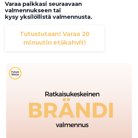
Varaa paikkasi seuraavaan
valmennukseen tai
kysy yksilöllistä valmennusta.
Tutustutaan! Varaa 20
minuutin etäkahvit!