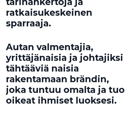
tarinankertoja ja
ratkaisukeskeinen
sparraaja.
Autan valmentajia,
yrittäjänaisia ja johtajiksi
tähtääviä naisia
rakentamaan brändin,
joka tuntuu omalta ja tuo
oikeat ihmiset luoksesi.